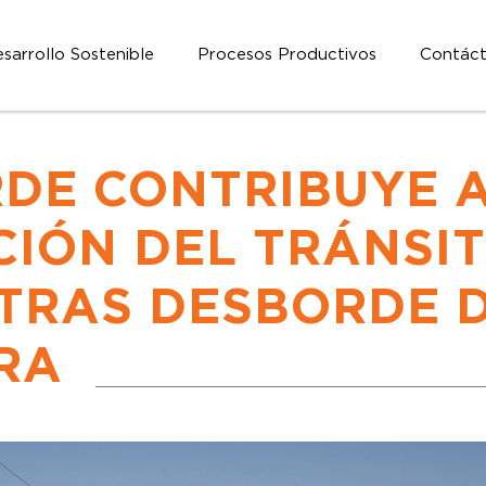
sarrollo Sostenible
Procesos Productivos
Contác
DE CONTRIBUYE A
IÓN DEL TRÁNSIT
TRAS DESBORDE 
RA