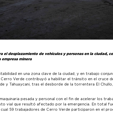
ra el desplazamiento de vehículos y personas en la ciudad, c
a empresa minera
itabilidad en una zona clave de la ciudad, y en trabajo conju
 Cerro Verde contribuyó a habilitar el tránsito en el cruce d
e y Tahuaycani, tras el desborde de la torrentera El Chullo
maquinaria pesada y personal con el fin de acelerar los trab
o vial que resultó afectado por la emergencia. En total fu
l cual 59 trabajadores de Cerro Verde participaron en el pro