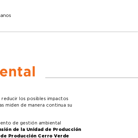
tanos
ental
 reducir los posibles impactos
tas miden de manera continua su
mento de gestión ambiental
nsión de la Unidad de Producción
d de Producción Cerro Verde