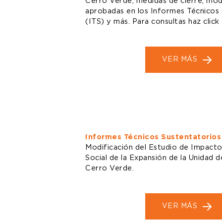
Cerro Verde, medidas de cierre, mod
aprobadas en los Informes Técnicos
(ITS) y más. Para consultas haz click
VER MÁS
Informes Técnicos Sustentatorios
Modificación del Estudio de Impacto
Social de la Expansión de la Unidad 
Cerro Verde.
VER MÁS