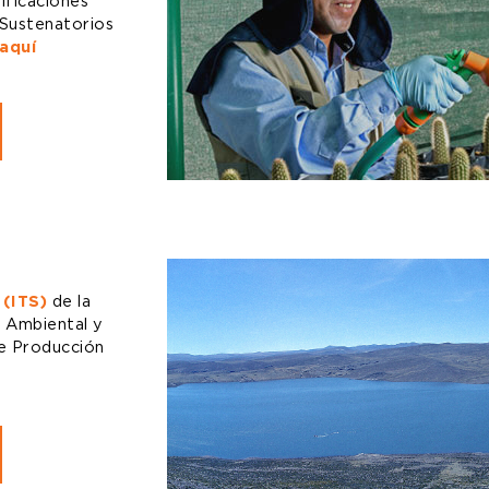
ificaciones
 Sustenatorios
aquí
 (ITS)
de la
 Ambiental y
de Producción