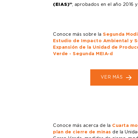
(EIAS)”
; aprobados en el año 2016 y
Conoce más sobre la
Segunda Modif
Estudio de Impacto Ambiental y So
Expansión de la Unidad de Produc
Verde - Segunda MEIA-d
VER MÁS
Conoce más acerca de la
Cuarta mo
plan de cierre de minas
de la Unid