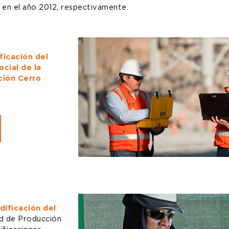
 en el año 2012, respectivamente.
icación del
cial de la
ción Cerro
dificación del
ad de Producción