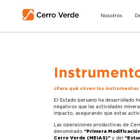
Nosotros
De
Instrument
¿Para qué sirven los instrumentos
El Estado peruano ha desarrollado he
negativos que las actividades miner
impacto, asegurando que estas activi
Las operaciones productivas de Cerr
denominado
“Primera Modificación
Cerro Verde (MEIAS)”
y del
“Estu