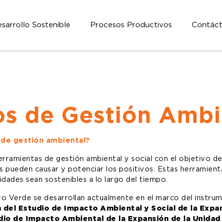
sarrollo Sostenible
Procesos Productivos
Contác
os de Gestión Ambi
 de gestión ambiental?
rramientas de gestión ambiental y social con el objetivo de
as pueden causar y potenciar los positivos. Estas herramien
dades sean sostenibles a lo largo del tiempo.
o Verde se desarrollan actualmente en el marco del instru
 del Estudio de Impacto Ambiental y Social de la Expa
dio de Impacto Ambiental de la Expansión de la Unida