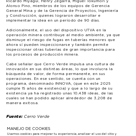
Ricardo Miyagui, Henry Zegarra, Miguel Tokumori y
Alonso Pino, miembros de los equipos de Gerencia
General Mina y de la Gerencia de Proyectos, Ingeniería
y Construcción, quienes lograron desarrollar e
implementar la idea en un período de 90 días.
Adicionalmente, el uso del dispositivo UTVA en la
operación minera contribuye al medio ambiente, ya que
disminuye el riesgo de fugas en tuberías menores que
ahora sí pueden inspeccionarse y también permite
inspeccionar otras tuberías de gran importancia para
los procesos de producción minera.
Cabe señalar que Cerro Verde impulsa una cultura de
innovación en sus distintas áreas, lo que involucra la
búsqueda de valor, de forma permanente, en sus
operaciones. En ese sentido, se cuenta con un
programa, denominado INNOVA, (que en este 2025
cumple 15 años de existencia) y que a lo largo de su
existencia ya ha registrado unas 10,438 ideas, de las
cuales se han podido aplicar alrededor de 3,208 de
manera exitosa.
Fuente:
Cerro Verde
MANEJO DE COOKIES
Usamos cookies para mejorar tu experiencia, analizar el uso del sitio y