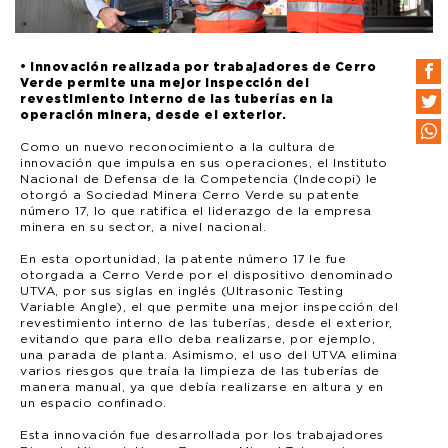
• Innovación realizada por trabajadores de Cerro
Verde permite una mejor inspección del
revestimiento interno de las tuberías en la
operación minera, desde el exterior.
Como un nuevo reconocimiento a la cultura de
innovación que impulsa en sus operaciones, el Instituto
Nacional de Defensa de la Competencia (Indecopi) le
otorgó a Sociedad Minera Cerro Verde su patente
número 17, lo que ratifica el liderazgo de la empresa
minera en su sector, a nivel nacional.
En esta oportunidad, la patente número 17 le fue
otorgada a Cerro Verde por el dispositivo denominado
UTVA, por sus siglas en inglés (Ultrasonic Testing
Variable Angle), el que permite una mejor inspección del
revestimiento interno de las tuberías, desde el exterior,
evitando que para ello deba realizarse, por ejemplo,
una parada de planta. Asimismo, el uso del UTVA elimina
varios riesgos que traía la limpieza de las tuberías de
manera manual, ya que debía realizarse en altura y en
un espacio confinado.
Esta innovación fue desarrollada por los trabajadores