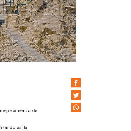
.
y mejoramiento de
izando así la