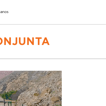
tanos
ONJUNTA