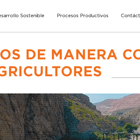
sarrollo Sostenible
Procesos Productivos
Contác
OS DE MANERA C
GRICULTORES