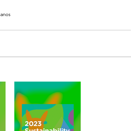
tanos