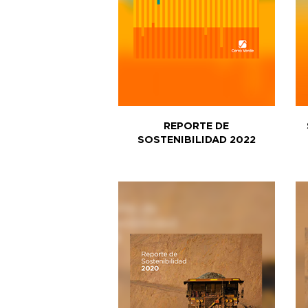
REPORTE DE
SOSTENIBILIDAD 2022