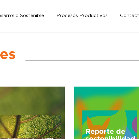
sarrollo Sostenible
Procesos Productivos
Contác
nes